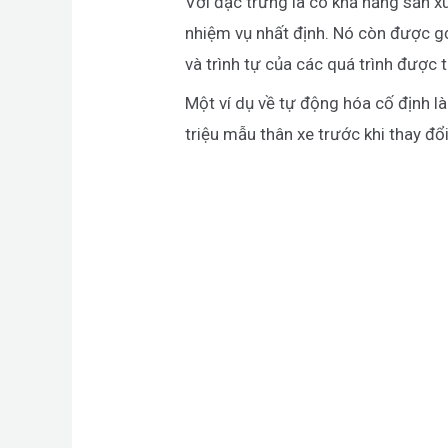
Với đặc trưng là có khả năng sản x
nhiệm vụ nhất định. Nó còn được gọ
và trình tự của các quá trình được t
Một ví dụ về tự động hóa cố định l
triệu mẫu thân xe trước khi thay đổi