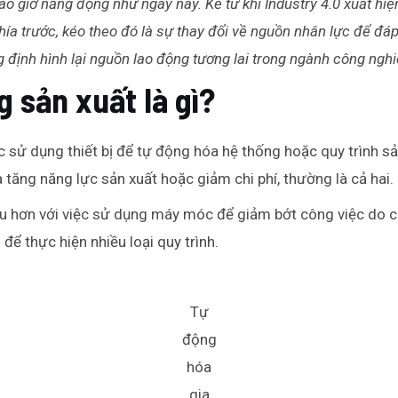
o giờ năng động như ngày nay. Kể từ khi Industry 4.0 xuất hiệ
hía trước, kéo theo đó là sự thay đổi về nguồn nhân lực để đ
g định hình lại nguồn lao động tương lai trong ngành công nghi
 sản xuất là gì?
c sử dụng thiết bị để tự động hóa hệ thống hoặc quy trình sả
 tăng năng lực sản xuất hoặc giảm chi phí, thường là cả hai.
 hơn với việc sử dụng máy móc để giảm bớt công việc do con
 để thực hiện nhiều loại quy trình.
Tự
động
hóa
gia