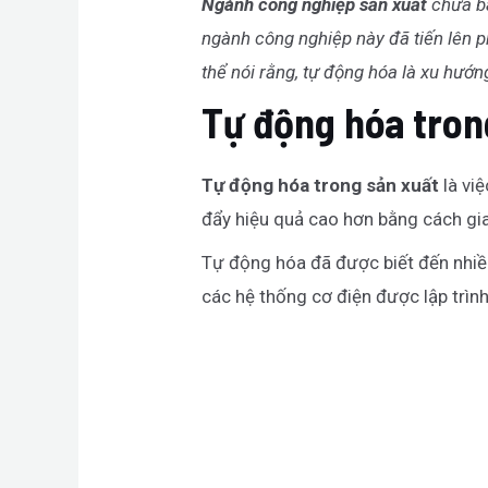
Ngành công nghiệp sản xuất
chưa ba
ngành công nghiệp này đã tiến lên p
thể nói rằng, tự động hóa là xu hướn
Tự động hóa trong
Tự động hóa trong sản xuất
là việ
đẩy hiệu quả cao hơn bằng cách gia
Tự động hóa đã được biết đến nhiều
các hệ thống cơ điện được lập trình