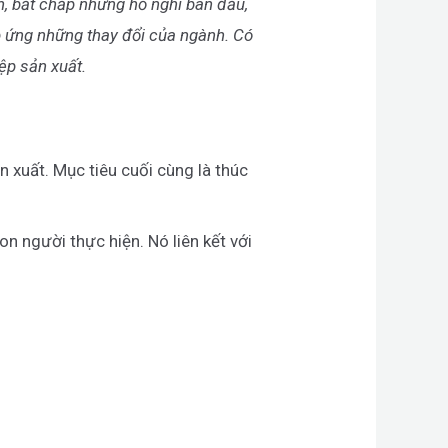
n, bất chấp những hồ nghi ban đầu,
áp ứng những thay đổi của ngành. Có
ệp sản xuất.
n xuất. Mục tiêu cuối cùng là thúc
 người thực hiện. Nó liên kết với