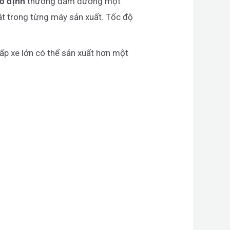
cố định
thường đảm đương một
ặt trong từng máy sản xuất. Tốc độ
cấp xe lớn có thể sản xuất hơn một