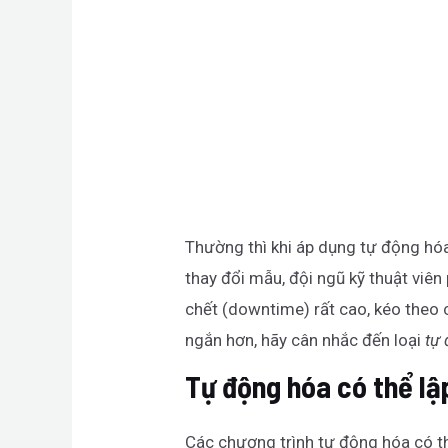
Thường thì khi áp dụng tự động hó
thay đổi mẫu, đội ngũ kỹ thuật viên 
chết (downtime) rất cao, kéo theo 
ngắn hơn, hãy cân nhắc đến loại
tự 
Tự động hóa có thể lậ
Các chương trình tự động hóa có th