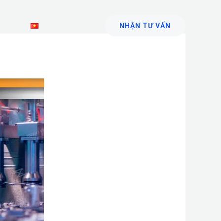
n hệ
Tiếng Việt
NHẬN TƯ VẤN