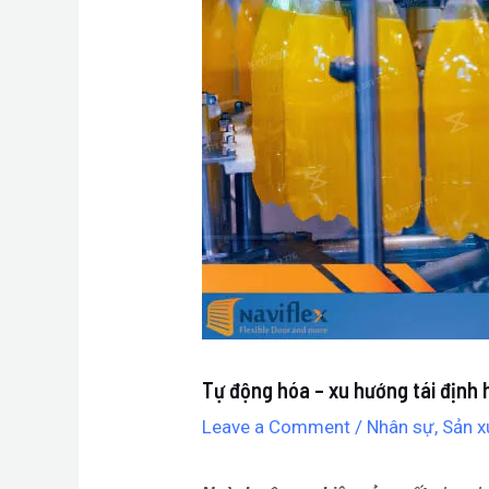
Tự động hóa – xu hướng tái định
Leave a Comment
/
Nhân sự
,
Sản x