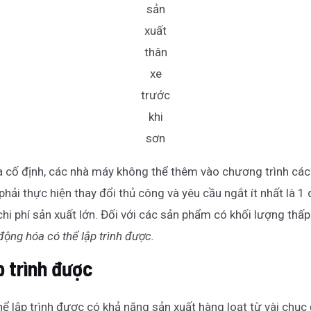
sản
xuất
thân
xe
trước
khi
sơn
a cố định, các nhà máy không thể thêm vào chương trình các
phải thực hiện thay đổi thủ công và yêu cầu ngắt ít nhất là 1
chi phí sản xuất lớn. Đối với các sản phẩm có khối lượng th
động hóa có thể lập trình được.
p trình được
ể lập trình được có khả năng sản xuất hàng loạt từ vài chục