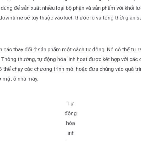
dùng để sản xuất nhiều loại bộ phận và sản phẩm với khối l
 downtime sẽ tùy thuộc vào kích thước lô và tổng thời gian s
n các thay đổi ở sản phẩm một cách tự động. Nó có thể tự ra 
. Thông thường, tự động hóa linh hoạt được kết hợp với các
ó thể chạy các chương trình mới hoặc đưa chúng vào quá trìn
có mặt ở nhà máy.
Tự
động
hóa
linh