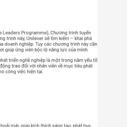
ture Leaders Programme), Chương trình tuyển
 trình này, Unilever sẽ tìm kiếm – khai phá
 của doanh nghiệp. Tuy các chương trình này cần
i giúp ứng viên bộc lộ năng lực của mình.
 phát triển nghề nghiệp là một trong năm yếu tố
ộng trao đổi với nhân viên về mục tiêu phát
o công việc hiện tại.
oải mái, giúp kích thích sáng tạo, phát huy