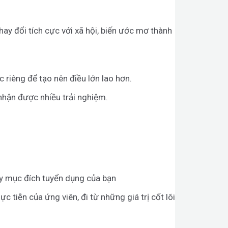
hay đổi tích cực với xã hội, biến ước mơ thành
c riêng để tạo nên điều lớn lao hơn.
nhận được nhiều trải nghiệm.
ùy mục đích tuyển dụng của bạn
c tiễn của ứng viên, đi từ những giá trị cốt lõi