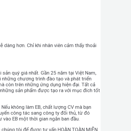
dễ dàng hơn. Chỉ khi nhân viên cảm thấy thoải
 sản quý giá nhất. Gần 25 năm tại Việt Nam,
i những chương trình đào tạo và phát triển
 mà còn trên những ứng dụng hiện đại. Tất cả
 những sản phẩm được tạo ra với mục đích tốt
B. Nếu không làm EB, chất lượng CV mà bạn
uyển công tác sang công ty đối thủ, từ đó
ư vào EB một thời gian ngắn ban đầu.
 hệ chúng tôi để được tư vấn HOÀN TOÀN MIỄN