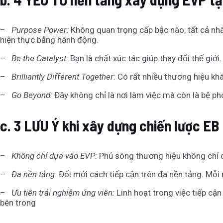
–
Purpose Power:
Không quan trọng cấp bậc nào, tất cả nhân
hiện thực bằng hành động.
–
Be the Catalyst:
Bạn là chất xúc tác giúp thay đổi thế giới
–
Brilliantly Different Together
: Có rất nhiều thương hiệu kh
–
Go Beyond:
Đây không chỉ là nơi làm việc mà còn là bệ ph
c.
3 LƯU Ý khi xây dựng chiến lược EB
–
Không chỉ dựa vào EVP:
Phủ sóng thương hiệu không chỉ 
–
Đa nền tảng:
Đổi mới cách tiếp cận trên đa nền tảng. Mỗi
–
Ưu tiên trải nghiệm ứng viên:
Linh hoạt trong việc tiếp cận 
bên trong