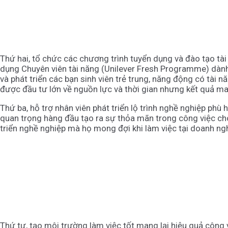
Thứ hai, tổ chức các chương trình tuyển dụng và đào tạo tà
dụng Chuyên viên tài năng (Unilever Fresh Programme) dành 
và phát triển các bạn sinh viên trẻ trung, năng động có tài 
được đầu tư lớn về nguồn lực và thời gian nhưng kết quả ma
Thứ ba, hỗ trợ nhân viên phát triển lộ trình nghề nghiệp phù
quan trọng hàng đầu tạo ra sự thỏa mãn trong công việc cho
triển nghề nghiệp mà họ mong đợi khi làm việc tại doanh ngh
Thứ tư, tạo môi trường làm việc tốt mang lại hiệu quả công 