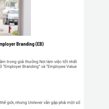
mployer Branding (EB)
ằm trong giải thưởng Nơi làm việc tốt nhất
m ở “Employer Branding” và “Employee Value
thế giới, nhưng Unilever vẫn gặp phải một số