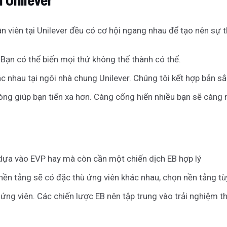
 viên tại Unilever đều có cơ hội ngang nhau để tạo nên sự t
. Bạn có thể biến mọi thứ không thể thành có thể.
ác nhau tại ngôi nhà chung Unilever. Chúng tôi kết hợp bản sắ
óng giúp bạn tiến xa hơn. Càng cống hiến nhiều bạn sẽ càng 
dựa vào EVP hay mà còn cần một chiến dịch EB hợp lý
 nền tảng sẽ có đặc thù ứng viên khác nhau, chọn nền tảng t
ứng viên. Các chiến lược EB nên tập trung vào trải nghiệm thự