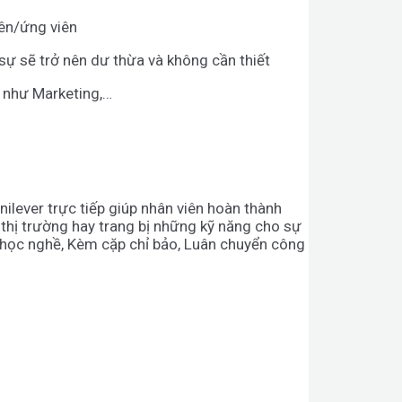
iên/ứng viên
sự sẽ trở nên dư thừa và không cần thiết
o như Marketing,…
ilever trực tiếp giúp nhân viên hoàn thành
 thị trường hay trang bị những kỹ năng cho sự
u học nghề, Kèm cặp chỉ bảo, Luân chuyển công