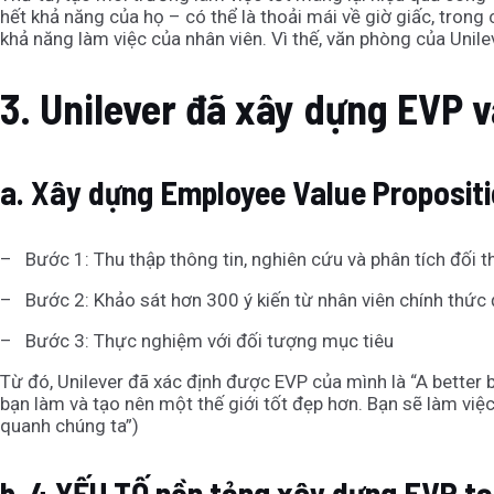
hết khả năng của họ – có thể là thoải mái về giờ giấc, tro
khả năng làm việc của nhân viên. Vì thế, văn phòng của Unil
3.
Unilever đã xây dựng EVP v
a.
Xây dựng Employee Value Propositi
– Bước 1: Thu thập thông tin, nghiên cứu và phân tích đối t
– Bước 2: Khảo sát hơn 300 ý kiến từ nhân viên chính thức
– Bước 3: Thực nghiệm với đối tượng mục tiêu
Từ đó, Unilever đã xác định được EVP của mình là “A better 
bạn làm và tạo nên một thế giới tốt đẹp hơn. Bạn sẽ làm vi
quanh chúng ta”)
b.
4 YẾU TỐ nền tảng xây dựng EVP tại