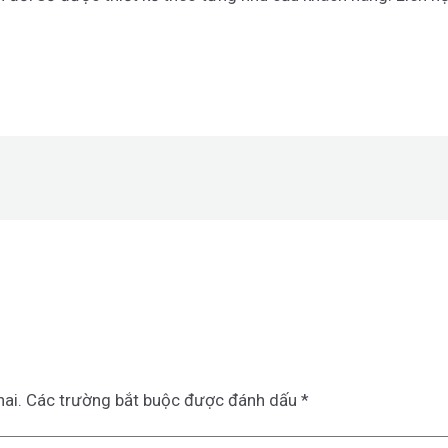
ai.
Các trường bắt buộc được đánh dấu
*