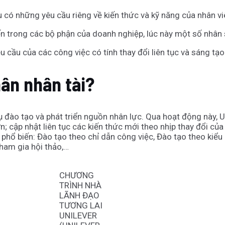
 có những yêu cầu riêng về kiến thức và kỹ năng của nhân v
n trong các bộ phận của doanh nghiệp, lúc này một số nhân 
 cầu của các công việc có tính thay đổi liên tục và sáng tạ
hân nhân tài?
đào tạo và phát triển nguồn nhân lực. Qua hoạt động này, Un
; cập nhật liên tục các kiến thức mới theo nhịp thay đổi của
 phổ biến: Đào tạo theo chỉ dẫn công việc, Đào tạo theo kiể
Tham gia hội thảo,…
CHƯƠNG
TRÌNH NHÀ
LÃNH ĐẠO
TƯƠNG LAI
UNILEVER