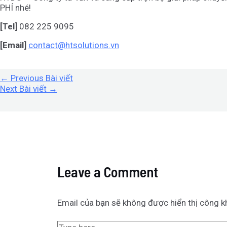
PHÍ nhé!
[Tel]
082 225 9095
[Email]
contact@htsolutions.vn
←
Previous Bài viết
Next Bài viết
→
Leave a Comment
Email của bạn sẽ không được hiển thị công kh