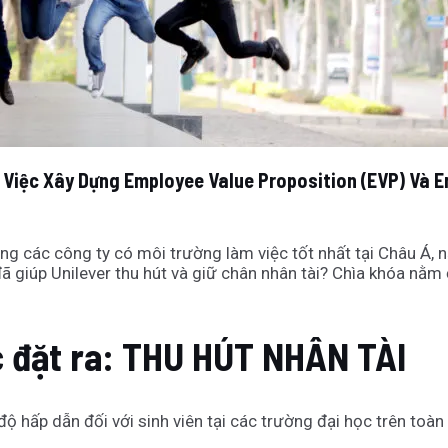
 Việc Xây Dựng Employee Value Proposition (EVP) Và E
g các công ty có môi trường làm việc tốt nhất tại Châu Á, n
đã giúp Unilever thu hút và giữ chân nhân tài? Chìa khóa nằ
c đặt ra: THU HÚT NHÂN TÀI
 hấp dẫn đối với sinh viên tại các trường đại học trên toàn 