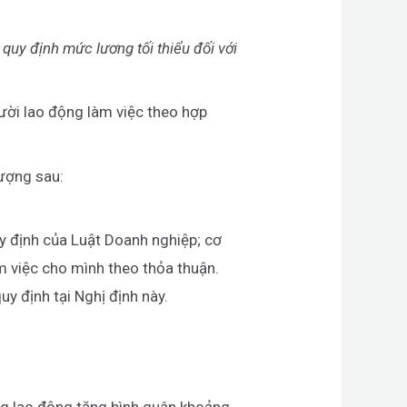
y định mức lương tối thiểu đối với
gười lao động làm việc theo hợp
ượng sau:
y định của Luật Doanh nghiệp; cơ
m việc cho mình theo thỏa thuận.
uy định tại Nghị định này.
ng lao động tăng bình quân khoảng