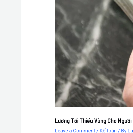
Lương Tối Thiểu Vùng Cho Người
Leave a Comment
/
Kế toán
/ By
La