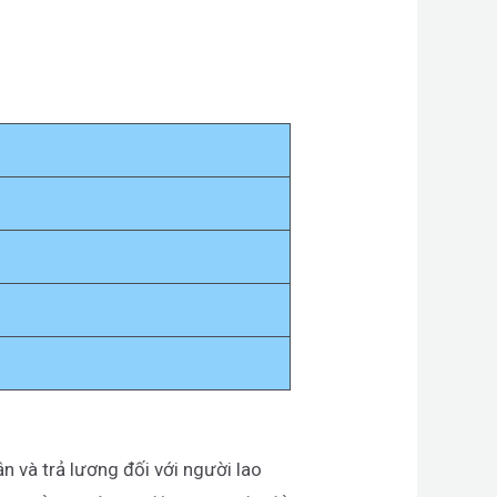
g
n và trả lương đối với người lao