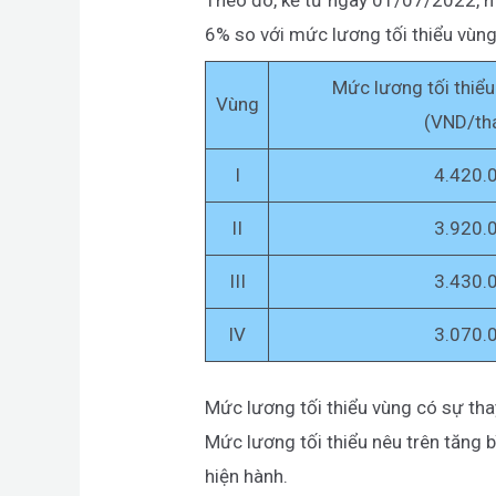
6% so với mức lương tối thiểu vùng 
Mức lương tối thiểu
Vùng
(VND/th
I
4.420.
II
3.920.
III
3.430.
IV
3.070.
Mức lương tối thiểu vùng có sự th
Mức lương tối thiểu nêu trên tăng
hiện hành.