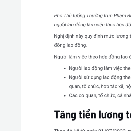
Phó Thủ tướng Thường trực Phạm Bìn
người lao động làm việc theo hợp đ
Nghị định này quy định mức lương t
đồng lao động.
Người làm việc theo hợp đồng lao
Người lao động làm việc the
Người sử dụng lao động the
quan, tổ chức, hợp tác xã, 
Các cơ quan, tổ chức, cá nhâ
Tăng tiền lương 
Theo đó, kể từ ngày 01/07/2022, m