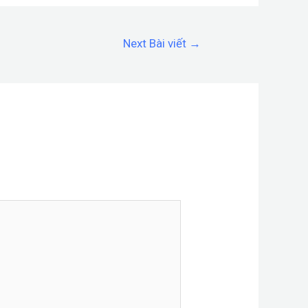
Next Bài viết
→