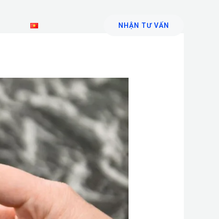
n hệ
Tiếng Việt
NHẬN TƯ VẤN