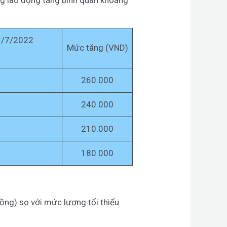
 1/7/2022
Mức tăng (VND)
260.000
240.000
210.000
180.000
ồng) so với mức lương tối thiểu