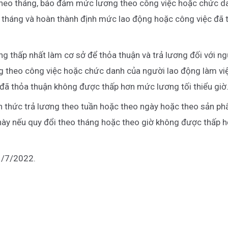
theo tháng, bảo đảm mức lương theo công việc hoặc chức da
ng tháng và hoàn thành định mức lao động hoặc công việc đã
ng thấp nhất làm cơ sở để thỏa thuận và trả lương đối với ng
 theo công việc hoặc chức danh của người lao động làm việ
đã thỏa thuận không được thấp hơn mức lương tối thiểu giờ
nh thức trả lương theo tuần hoặc theo ngày hoặc theo sản 
 này nếu quy đổi theo tháng hoặc theo giờ không được thấp 
 1/7/2022.