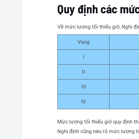
Quy định các mức
Về mức lương tối thiểu giờ, Nghị đ
Vùng
I
II
III
IV
Mức lương tối thiểu giờ quy định t
Nghị định cũng nêu rõ mức lương tố