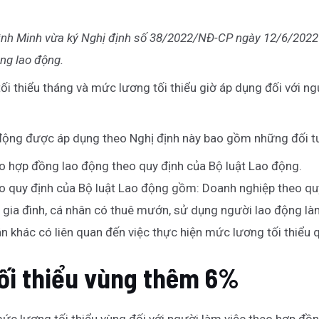
h Minh vừa ký Nghị định số 38/2022/NĐ-CP ngày 12/6/2022 qu
ồng lao động.
ối thiểu tháng và mức lương tối thiểu giờ áp dụng đối với n
 động được áp dụng theo Nghị định này bao gồm những đối t
o hợp đồng lao động theo quy định của Bộ luật Lao động.
o quy định của Bộ luật Lao động gồm: Doanh nghiệp theo qu
hộ gia đình, cá nhân có thuê mướn, sử dụng người lao động là
n khác có liên quan đến việc thực hiện mức lương tối thiểu q
tối thiểu vùng thêm 6%
ức lương tối thiểu vùng đối với người làm việc theo hợp đồ