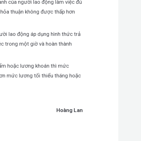
nh của người lao động làm việc đủ
 thỏa thuận không được thấp hơn
ười lao động áp dụng hình thức trả
c trong một giờ và hoàn thành
.
phẩm hoặc lương khoán thì mức
hơn mức lương tối thiểu tháng hoặc
Hoàng Lan