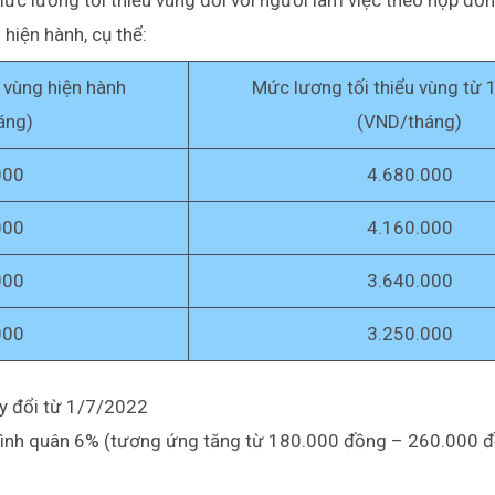
hiện hành, cụ thể:
 vùng hiện hành
Mức lương tối thiểu vùng từ
áng)
(VND/tháng)
000
4.680.000
000
4.160.000
000
3.640.000
000
3.250.000
ay đổi từ 1/7/2022
 bình quân 6% (tương ứng tăng từ 180.000 đồng – 260.000 đ