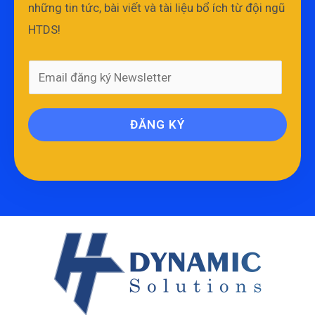
những tin tức, bài viết và tài liệu bổ ích từ đội ngũ
HTDS!
ĐĂNG KÝ