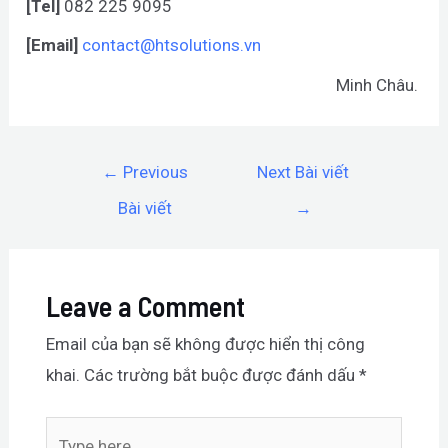
[Tel]
082 225 9095
[Email]
contact@htsolutions.vn
Minh Châu.
←
Previous
Next Bài viết
Bài viết
→
Leave a Comment
Email của bạn sẽ không được hiển thị công
khai.
Các trường bắt buộc được đánh dấu
*
Type