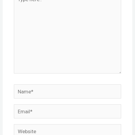
here..
Name*
Email*
Website