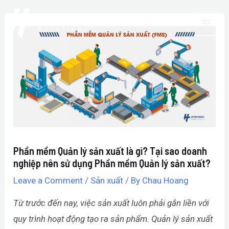
Skip
Post
MAI
to
navigation
ME
content
Phần mềm Quản lý sản xuất là gì? Tại sao doanh
nghiệp nên sử dụng Phần mềm Quản lý sản xuất?
Leave a Comment
/
Sản xuất
/ By
Chau Hoang
Từ trước đến nay, việc sản xuất luôn phải gắn liền với
quy trình hoạt động tạo ra sản phẩm. Quản lý sản xuất