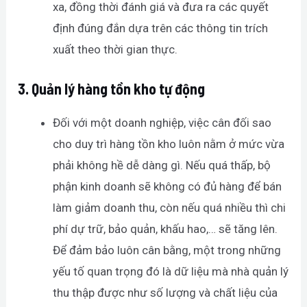
xa, đồng thời đánh giá và đưa ra các quyết
định đúng đắn dựa trên các thông tin trích
xuất theo thời gian thực.
3.
Quản lý hàng tồn kho tự động
Đối với một doanh nghiệp, việc cân đối sao
cho duy trì hàng tồn kho luôn nằm ở mức vừa
phải không hề dễ dàng gì. Nếu quá thấp, bộ
phận kinh doanh sẽ không có đủ hàng để bán
làm giảm doanh thu, còn nếu quá nhiều thì chi
phí dự trữ, bảo quản, khấu hao,… sẽ tăng lên.
Để đảm bảo luôn cân bằng, một trong những
yếu tố quan trọng đó là dữ liệu mà nhà quản lý
thu thập được như số lượng và chất liệu của