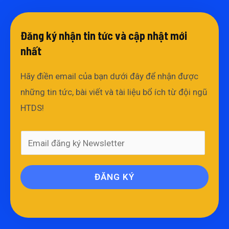
Đăng ký nhận tin tức và cập nhật mới
nhất​
Hãy điền email của bạn dưới đây để nhận được
những tin tức, bài viết và tài liệu bổ ích từ đội ngũ
HTDS!
ĐĂNG KÝ