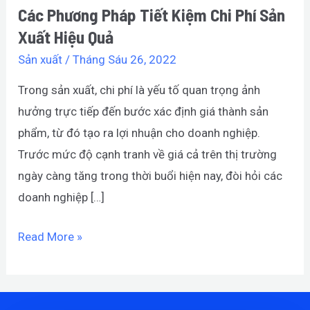
Các Phương Pháp Tiết Kiệm Chi Phí Sản
Xuất
Xuất Hiệu Quả
Hiệu
Quả
Sản xuất
/
Tháng Sáu 26, 2022
Trong sản xuất, chi phí là yếu tố quan trọng ảnh
hưởng trực tiếp đến bước xác định giá thành sản
phẩm, từ đó tạo ra lợi nhuận cho doanh nghiệp.
Trước mức độ cạnh tranh về giá cả trên thị trường
ngày càng tăng trong thời buổi hiện nay, đòi hỏi các
doanh nghiệp […]
Read More »