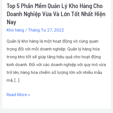
Top 5 Phần Mềm Quản Lý Kho Hàng Cho
Doanh
Doanh Nghiệp Vừa Và Lớn Tốt Nhất Hiện
Nghiệp
Vừa
Nay
Và
Kho hàng
/
Tháng Tư 27, 2022
Lớn
Quản lý kho hàng là một hoạt động vô cùng quan
Tốt
trọng đối với mỗi doanh nghiệp. Quản lý hàng hóa
Nhất
trong kho tốt sẽ giúp tăng hiệu quả cho hoạt động
Hiện
kinh doanh. Đối với các doanh nghiệp với quy mô vừa
Nay
trở lên, hàng hóa chiếm số lượng lớn với nhiều mẫu
mã, […]
Read More »