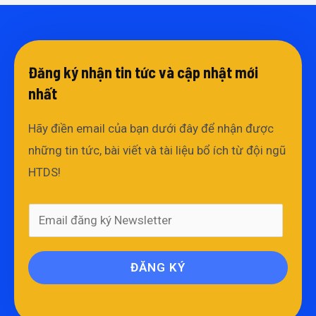
Đăng ký nhận tin tức và cập nhật mới
nhất​
Hãy điền email của bạn dưới đây để nhận được
những tin tức, bài viết và tài liệu bổ ích từ đội ngũ
HTDS!
ĐĂNG KÝ