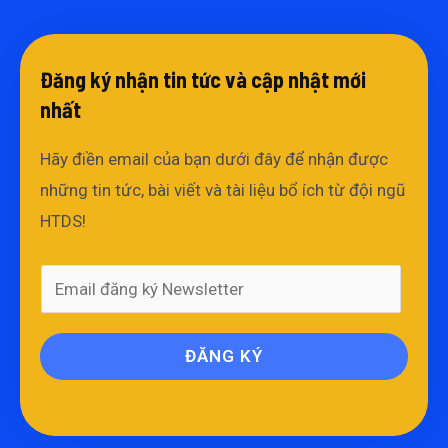
Đăng ký nhận tin tức và cập nhật mới
nhất​
Hãy điền email của bạn dưới đây để nhận được
những tin tức, bài viết và tài liệu bổ ích từ đội ngũ
HTDS!
ĐĂNG KÝ