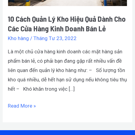
Cho
Các
10 Cách Quản Lý Kho Hiệu Quả Dành Cho
Cửa
Các Cửa Hàng Kinh Doanh Bán Lẻ
Hàng
Kho hàng
/
Tháng Tư 23, 2022
Kinh
Là một chủ cửa hàng kinh doanh các mặt hàng sản
Doanh
phẩm bán lẻ, có phải bạn đang gặp rất nhiều vấn đề
Bán
liên quan đến quản lý kho hàng như: – Số lượng tồn
Lẻ
kho quá nhiều, dễ hết hạn sử dụng nếu không tiêu thụ
hết – Khó khăn trong việc […]
Read More »