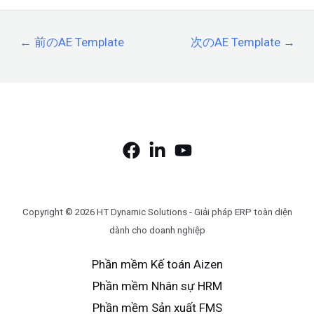
←
前のAE Template
次のAE Template
→
Copyright © 2026 HT Dynamic Solutions - Giải pháp ERP toàn diện
dành cho doanh nghiệp
Phần mềm Kế toán Aizen
Phần mềm Nhân sự HRM
Phần mềm Sản xuất FMS