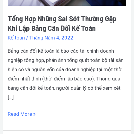
Lập
Bảng
Tổng Hợp Những Sai Sót Thường Gặp
Cân
Khi Lập Bảng Cân Đối Kế Toán
Đối
Kế toán
/
Tháng Năm 4, 2022
Kế
Bảng cân đối kế toán là báo cáo tài chính doanh
Toán
nghiệp tổng hợp, phản ánh tổng quát toàn bộ tài sản
hiện có và nguồn vốn của doanh nghiệp tại một thời
điểm nhất định (thời điểm lập báo cáo). Thông qua
bảng cân đối kế toán, người quản lý có thể xem xét
[…]
Read More »