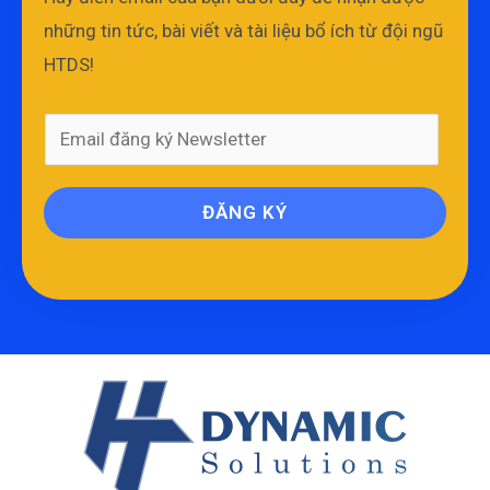
những tin tức, bài viết và tài liệu bổ ích từ đội ngũ
HTDS!
ĐĂNG KÝ