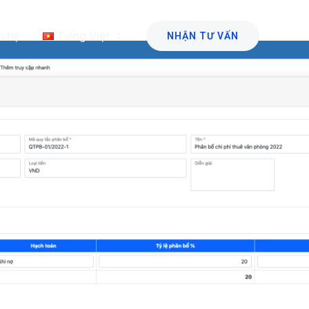
n hệ
Tiếng Việt
NHẬN TƯ VẤN