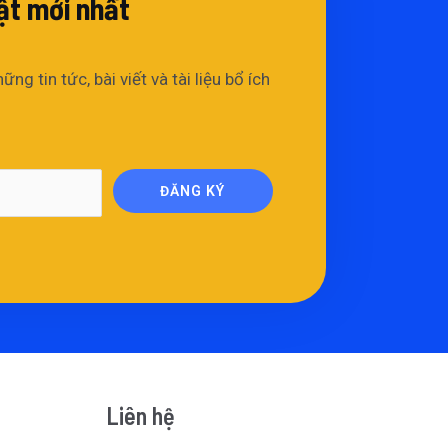
t mới nhất​
 tin tức, bài viết và tài liệu bổ ích
ĐĂNG KÝ
Liên hệ