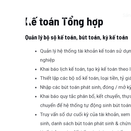
Skip
Post
to
navigation
Sản
Kế toán Tổng hợp
content
Quản lý bộ sộ kế toán, bút toán, kỳ kế toán
Quản lý hệ thống tài khoản kế toán sử dụ
nghiệp
Khai báo lịch kế toán, tạo kỳ kế toán theo l
Thiết lập các bộ sổ kế toán, loại tiền, tỷ g
Nhập các bút toán phát sinh, đóng / mở k
Khai báo quy tắc phân bổ, kết chuyển, thực
chuyển để hệ thống tự động sinh bút toán
Truy vấn số dư cuối kỳ của tài khoản, xem 
sinh, danh sách bút toán phát sinh & chứn