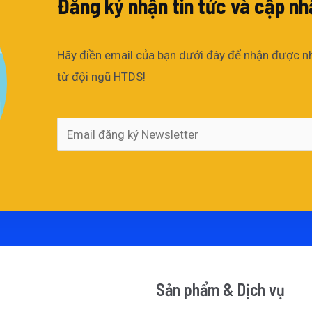
Đăng ký nhận tin tức và cập nhậ
Hãy điền email của bạn dưới đây để nhận được những
từ đội ngũ HTDS!
Sản phẩm & Dịch vụ