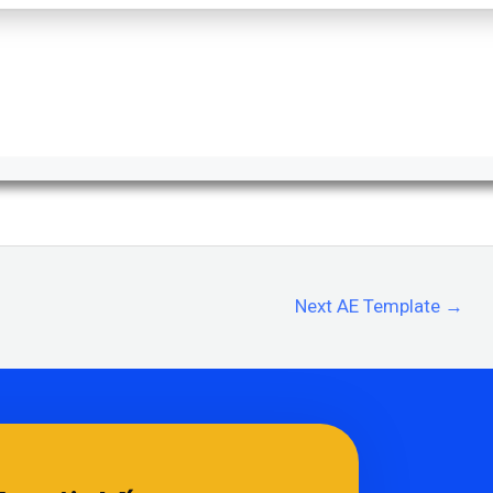
Next AE Template
→