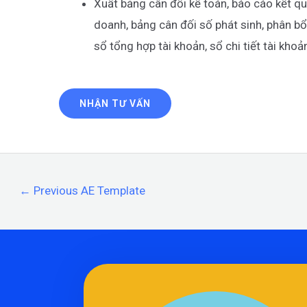
Xuất bảng cân đối kế toán, báo cáo kết q
doanh, bảng cân đối số phát sinh, phân bổ 
sổ tổng hợp tài khoản, sổ chi tiết tài khoả
NHẬN TƯ VẤN
←
Previous AE Template